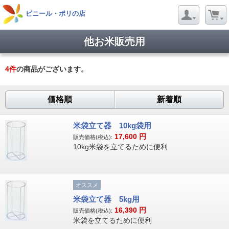
ビニール・ポリの店
他お米販売用
4
件
の商品がございます。
価格順
新着順
米袋立て器 10kg袋用
17,600
円
販売価格(税込):
10kg米袋を立てるために便利
オススメ
米袋立て器 5kg用
16,390
円
販売価格(税込):
米袋を立てるために便利