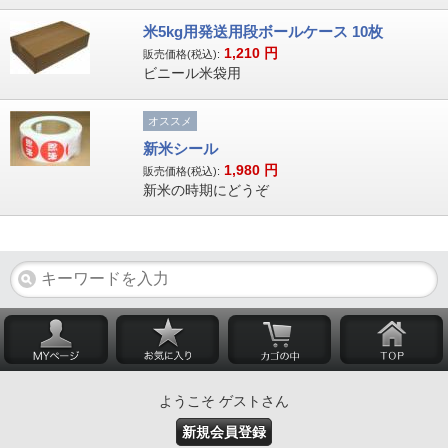
米5kg用発送用段ボールケース 10枚
1,210
円
販売価格(税込):
ビニール米袋用
オススメ
新米シール
1,980
円
販売価格(税込):
新米の時期にどうぞ
ようこそ ゲストさん
新規会員登録