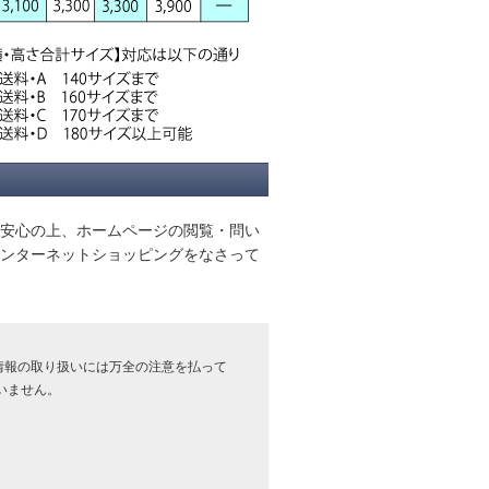
安心の上、ホームページの閲覧・問い
ンターネットショッピングをなさって
情報の取り扱いには万全の注意を払って
いません。