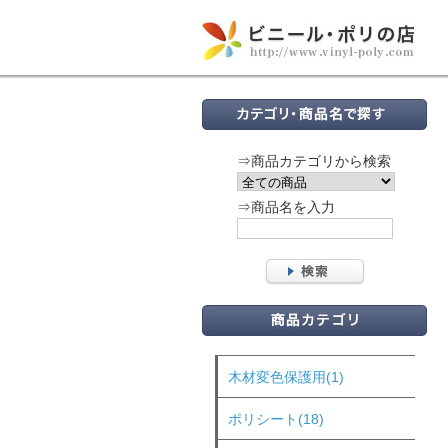
⇒商品カテゴリから検索
⇒商品名を入力
木材変色保護用(1)
ポリシート(18)