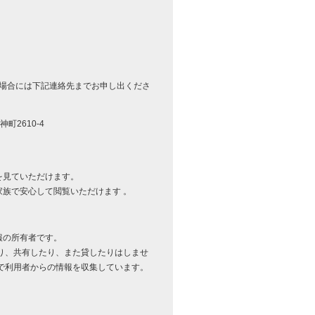
る場合には下記連絡先までお申し出くださ
町2610-4
。
を見ていただけます。
族で安心して閲覧いただけます 。
報の所有者です。
り、共有したり、また貸したりはしませ
で利用者からの情報を収集しています。