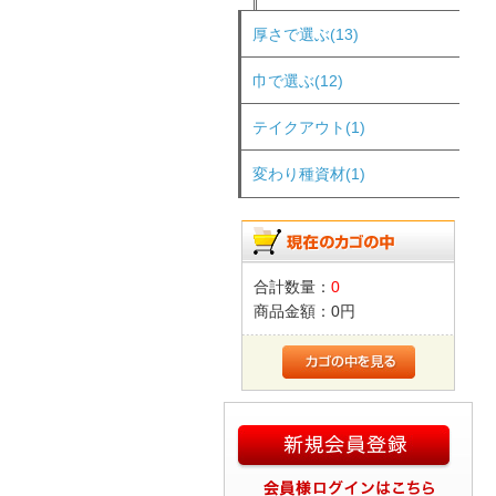
厚さで選ぶ(13)
巾で選ぶ(12)
テイクアウト(1)
変わり種資材(1)
合計数量：
0
商品金額：
0円