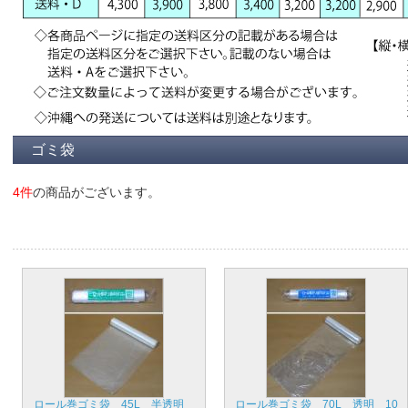
ゴミ袋
4件
の商品がございます。
ロール巻ゴミ袋 45L 半透明
ロール巻ゴミ袋 70L 透明 10