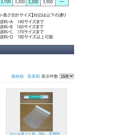
価格順
新着順
表示件数
ロール巻ゴミ袋 90L 半透明