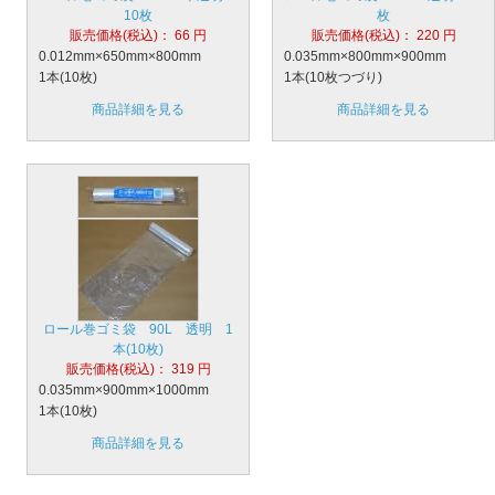
10枚
枚
販売価格(税込)：
66
円
販売価格(税込)：
220
円
0.012mm×650mm×800mm
0.035mm×800mm×900mm
1本(10枚)
1本(10枚つづり)
商品詳細を見る
商品詳細を見る
ロール巻ゴミ袋 90L 透明 1
本(10枚)
販売価格(税込)：
319
円
0.035mm×900mm×1000mm
1本(10枚)
商品詳細を見る