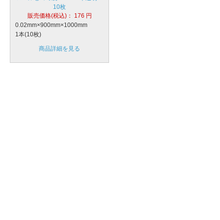
10枚
販売価格(税込)：
176
円
0.02mm×900mm×1000mm
1本(10枚)
商品詳細を見る