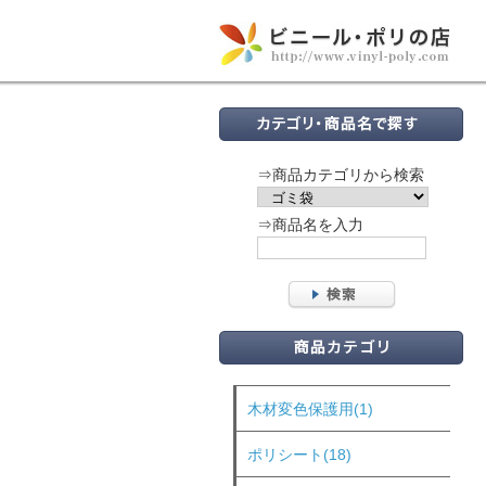
⇒商品カテゴリから検索
⇒商品名を入力
木材変色保護用(1)
ポリシート(18)