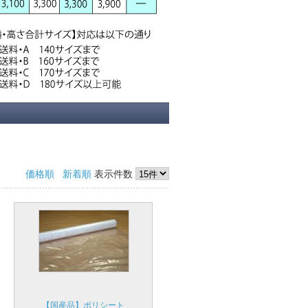
価格順
新着順
表示件数
【国産品】ポリシート