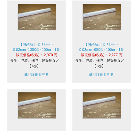
【国産品】ポリシート
【国産品】ポリシート
0.03mm×1350巾×100m 1巻
0.03mm×950巾×100m 1巻
販売価格(税込)：
2,970
円
販売価格(税込)：
2,277
円
養生、包装、梱包、建築用など
養生、包装、梱包、建築用など
【1巻】
【1巻】
商品詳細を見る
商品詳細を見る