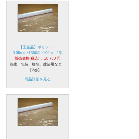
【国産品】ポリシート
0.05mm×1350巾×100m 2巻
販売価格(税込)：
10,780
円
養生、包装、梱包、建築用など
【2巻】
商品詳細を見る