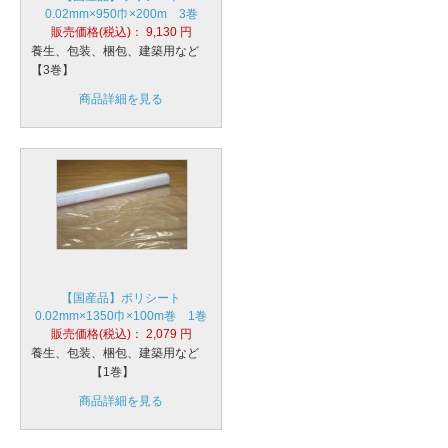
0.02mm×950巾×200m 3巻
販売価格(税込)：
9,130
円
養生、包装、梱包、建築用など
【3巻】
商品詳細を見る
【国産品】ポリシート
0.02mm×1350巾×100m巻 1巻
販売価格(税込)：
2,079
円
養生、包装、梱包、建築用など
【1巻】
商品詳細を見る