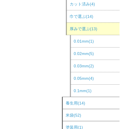
カット済み(4)
巾で選ぶ(14)
厚みで選ぶ(13)
0.01mm(1)
0.02mm(5)
0.03mm(2)
0.05mm(4)
0.1mm(1)
養生用(14)
米袋(52)
塗装用(1)