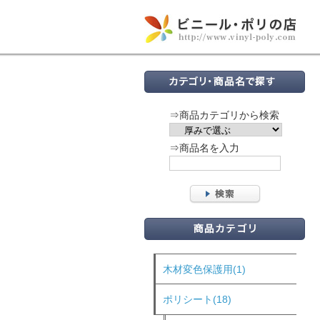
⇒商品カテゴリから検索
⇒商品名を入力
木材変色保護用(1)
ポリシート(18)